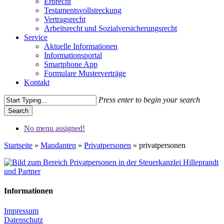
Erbrecht
Testamentsvollstreckung
Vertragsrecht
Arbeitsrecht und Sozialversicherungsrecht
Service
Aktuelle Informationen
Informationsportal
Smartphone App
Formulare Musterverträge
Kontakt
Press enter to begin your search
Search
Close
No menu assigned!
Search
Startseite
»
Mandanten
»
Privatpersonen
»
privatpersonen
Informationen
Impressum
Datenschutz