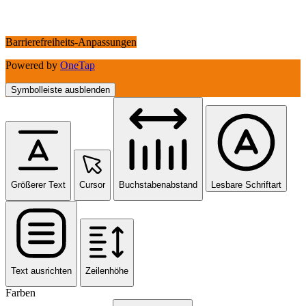
Barrierefreiheits-Anpassungen
Powered by
OneTap
Symbolleiste ausblenden
Größerer Text
Cursor
Buchstabenabstand
Lesbare Schriftart
Text ausrichten
Zeilenhöhe
Farben