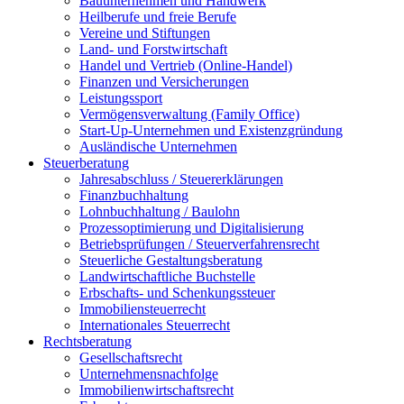
Bauunternehmen und Handwerk
Heilberufe und freie Berufe
Vereine und Stiftungen
Land- und Forstwirtschaft
Handel und Vertrieb (Online-Handel)
Finanzen und Versicherungen
Leistungssport
Vermögensverwaltung (Family Office)
Start-Up-Unternehmen und Existenzgründung
Ausländische Unternehmen
Steuerberatung
Jahresabschluss / Steuererklärungen
Finanzbuchhaltung
Lohnbuchhaltung / Baulohn
Prozessoptimierung und Digitalisierung
Betriebsprüfungen / Steuerverfahrensrecht
Steuerliche Gestaltungsberatung
Landwirtschaftliche Buchstelle
Erbschafts- und Schenkungssteuer
Immobiliensteuerrecht
Internationales Steuerrecht
Rechtsberatung
Gesellschaftsrecht
Unternehmensnachfolge
Immobilienwirtschaftsrecht