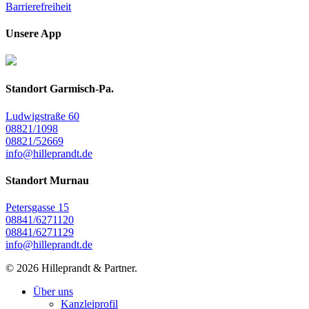
Barrierefreiheit
Unsere App
Standort Garmisch-Pa.
Ludwigstraße 60
08821/1098
08821/52669
info@hilleprandt.de
Standort Murnau
Petersgasse 15
08841/6271120
08841/6271129
info@hilleprandt.de
© 2026 Hilleprandt & Partner.
Close
Über uns
Menu
Kanzleiprofil