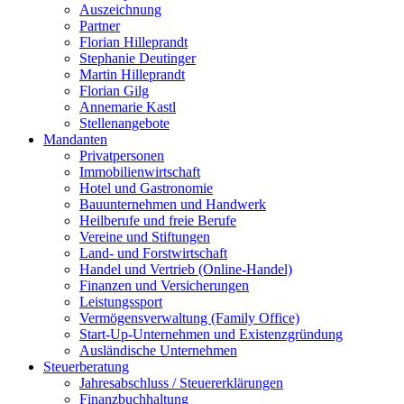
Auszeichnung
Partner
Florian Hilleprandt
Stephanie Deutinger
Martin Hilleprandt
Florian Gilg
Annemarie Kastl
Stellenangebote
Mandanten
Privatpersonen
Immobilienwirtschaft
Hotel und Gastronomie
Bauunternehmen und Handwerk
Heilberufe und freie Berufe
Vereine und Stiftungen
Land- und Forstwirtschaft
Handel und Vertrieb (Online-Handel)
Finanzen und Versicherungen
Leistungssport
Vermögensverwaltung (Family Office)
Start-Up-Unternehmen und Existenzgründung
Ausländische Unternehmen
Steuerberatung
Jahresabschluss / Steuererklärungen
Finanzbuchhaltung